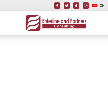
ZH
已經完成對EB-5 