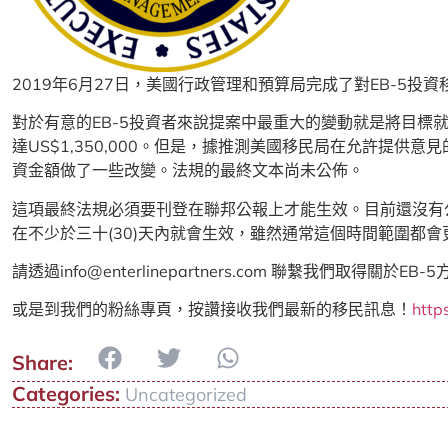
2019年6月27日，美國行政管理和預算局完成了對EB-5投
對於有意的EB-5投資者來說提案中最重大的變動就是將目標就
達US$1,350,000。但是，據推測美國移民局在允許提
資金額做了一些改變。法規的最終文本尚未公佈。
這項最終法規必須要刊登在聯邦公報上才能生效。目前還沒有
在不少於三十(30)天內就會生效，雖然通常這個時間範圍都會
請透過info@enterlinepartners.com 聯繫我們取得關於E
或是到我們的粉絲專頁，按讚接收我們最新的移民訊息！
http
Categories:
Uncategorized