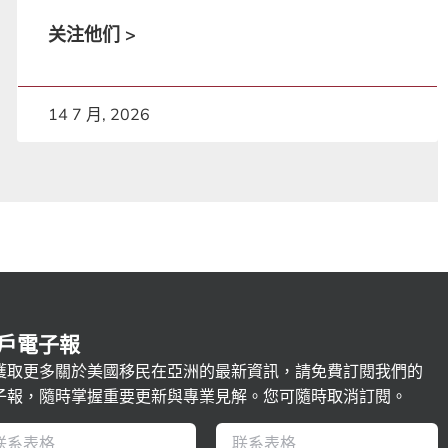
关注他们 >
14 7 月, 2026
戶電子報
獲取更多關於美國移民在亞洲的最新資訊，請免費訂閱我們的
子報，隨時掌握重要更新與專業見解。您可隨時取消訂閱。