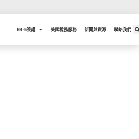
EB-5簽證​
美國稅務服務
新聞與資源
聯絡我們
投資移民方案現代化最