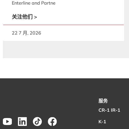
Enterline and Partne
关注他们 >
22 7 月, 2026
服务
CR-1 IR-1
K-1