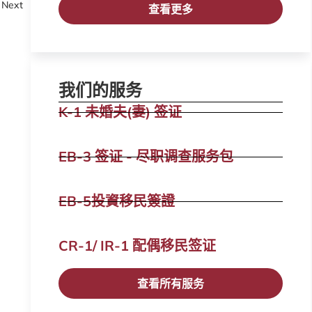
Next
查看更多
我们的服务
K-1 未婚夫(妻) 签证
EB-3 签证 - 尽职调查服务包
EB-5投資移民簽證
CR-1/ IR-1 配偶移民签证​
查看所有服务