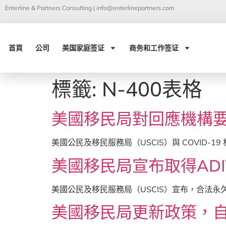
Enterline & Partners Consulting |
info@enterlinepartners.com
首頁
公司
美国家庭签证
商务和工作签证
標籤:
N-400表格
美國移民局對回應機構要
美國公民及移民服務局（USCIS）與 COVID-19 相
美國移民局宣布取得AD
美國公民及移民服務局（USCIS）宣布，合法永
美國移民局更新政策，