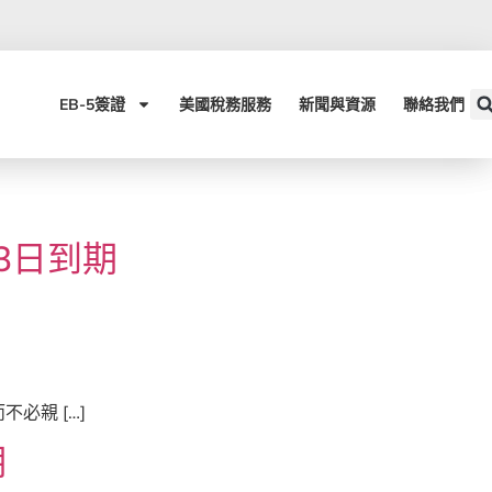
EB-5簽證​
美國稅務服務
新聞與資源
聯絡我們
3日到期
必親 […]
期