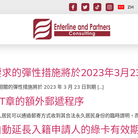
ZH
求的彈性措施將於2023年3月2
關的彈性措施將於 2023 年 3 月 23 日到期 […]
IT章的額外郵遞程序
久居民可以通過郵寄方式收到其合法永久居民身份的臨時證明，而不
自動延長入籍申請人的綠卡有效