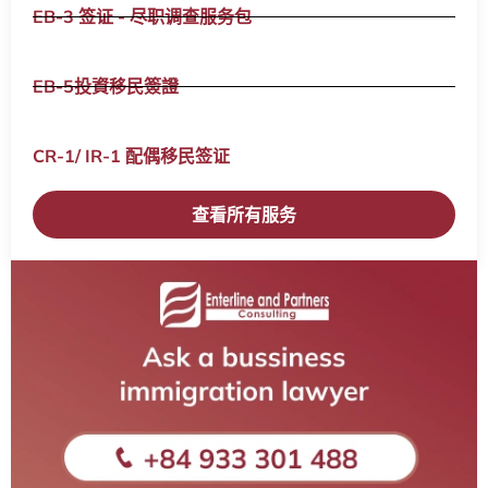
EB-3 签证 - 尽职调查服务包
EB-5投資移民簽證
CR-1/ IR-1 配偶移民签证​
查看所有服务