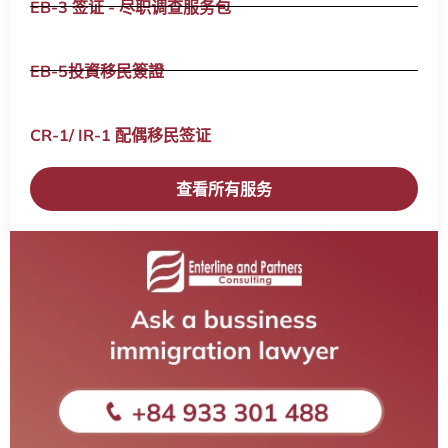
EB-3 签证 - 尽职调查服务包
EB-5投資移民簽證
CR-1/ IR-1 配偶移民签证​
查看所有服务