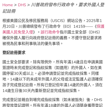
>
>
川普政府發布行政命令，要求外國人登
Home
DHS
記註冊
根據美國公民及移民服務局（USCIS）網站公告，2025年1
月20日，川普總統發布了行政命令（EO）14159——《
保護
美國人民免受入侵
》。
該行政命令
指示國土安全部（DHS）
確保外國人履行向政府登記註冊的義務。不遵守登記要求將
被視為民事和刑事執法的優先事項。
登記註冊要求
國土安全部要求，除有限例外，所有年滿14歲且在申請美國
簽證時未完成登記和指紋採集（如適用）的外國人，如在美
國停留30天或以上，必須申請登記並完成指紋採集。同樣
地，14歲以下的未成年外國人的父母或法定監護人必須確保
孩子完成登記註冊。所有已登記但年滿14歲的外國人，須在
14歲生日後30天內重新登記並完成指紋採集。
完成登記並親自到場完成指紋採集（如未被豁免）後，DHS
將發放登記證明。所有年滿18歲的外國人必須隨身攜帶登記