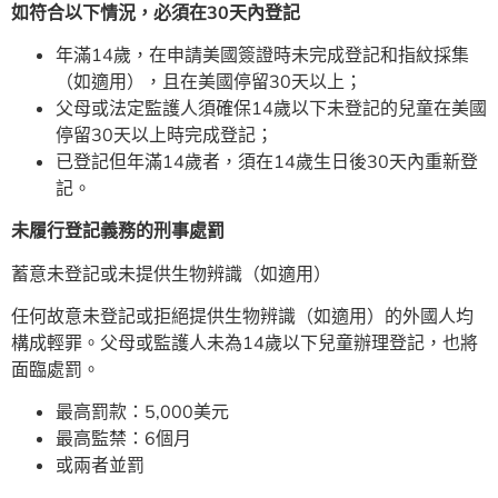
如符合以下情況，必須在
30
天內登記
年滿14歲，在申請美國簽證時未完成登記和指紋採集
（如適用），且在美國停留30天以上；
父母或法定監護人須確保14歲以下未登記的兒童在美國
停留30天以上時完成登記；
已登記但年滿14歲者，須在14歲生日後30天內重新登
記。
未履行登記義務的刑事處罰
蓄意未登記或未提供生物辨識（如適用）
任何故意未登記或拒絕提供生物辨識（如適用）的外國人均
構成輕罪。父母或監護人未為14歲以下兒童辦理登記，也將
面臨處罰。
最高罰款：5,000美元
最高監禁：6個月
或兩者並罰