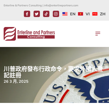
Enterline & Partners Consulting |
info@enterlinepartners.com
EN
VI
ZH
川普政府發布行政命令，要求外國人登
記註冊
26 3 月, 2025