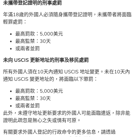
未攜帶登記證明的刑事處罰
年滿18歲的外國人必須隨身攜帶登記證明，未攜帶者將面臨
輕罪處罰：
最高罰款：5,000美元
最高監禁：30天
或兩者並罰
未向
USCIS
更新地址的刑事及移民處罰
所有外國人須在10天內通知 USCIS 地址變更。未在10天內
通知 USCIS 變更地址的，將面臨以下懲罰：
最高罰款：5,000美元
最高監禁：30天
或兩者並罰
此外，未遵守地址更新要求的外國人可能面臨遣返，除非能
證明此疏忽是無心之失或情有可原。
有關要求外國人登記的行政命令的更多信息，請透過