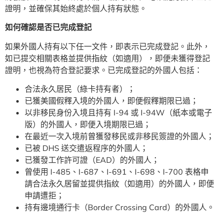
證明，並確保其始終處於個人持有狀態。
如何確認是否已完成登記
如果外國人持有以下任一文件，即表示已完成登記。此外，
如已提交相關表格並提供指紋（如適用），即便未獲得登記
證明，也視為符合登記要求。已完成登記的外國人包括：
合法永久居民（綠卡持有者）；
已獲美國假釋入境的外國人，即便假釋期限已過；
以非移民身份入境且持有 I-94 或 I-94W（紙本或電子
版）的外國人，即便入境期限已過；
在最近一次入境前曾獲發移民或非移民簽證的外國人；
已被 DHS 送交遣返程序的外國人；
已獲發工作許可證（EAD）的外國人；
曾使用 I-485、I-687、I-691、I-698、I-700 表格申
請合法永久居留並提供指紋（如適用）的外國人，即便
申請遭拒；
持有邊境通行卡（Border Crossing Card）的外國人。