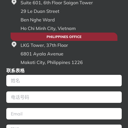
Suite 601, 6th Floor Saigon Tower
29 Le Duan Street
Ben Nghe Ward
Ho Chi Minh City, Vietnam
PHILIPPINES OFFICE
LKG Tower, 37th Floor
6801 Ayala Avenue
Makati City, Philippines 1226
联系表格