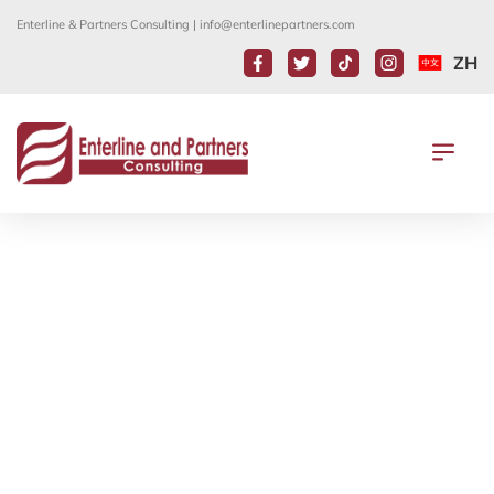
Enterline & Partners Consulting |
info@enterlinepartners.com
ZH
美國國務院就某些B-1 B-2簽證申請人
宣布新的簽證擔保試行計劃
15 12 月, 2020