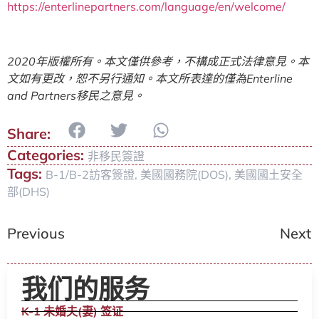
https://enterlinepartners.com/language/en/welcome/
2020
年版權所有。本文僅供參考，不構成正式法律意見。本
文如有更改，恕不另行通知。本文所表達的僅為
Enterline
and Partners
移民之意見。
Categories:
非移民簽證
Tags:
B-1/B-2訪客簽證
,
美國國務院(DOS)
,
美國國土安全
部(DHS)
Previous
Next
我们的服务
K-1 未婚夫(妻) 签证