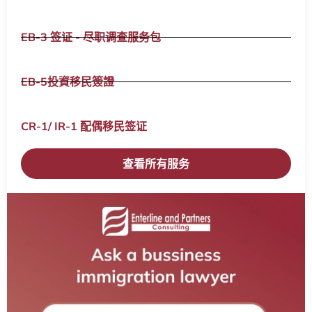
EB-3 签证 - 尽职调查服务包
EB-5投資移民簽證
CR-1/ IR-1 配偶移民签证​
查看所有服务