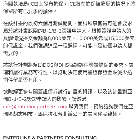
海關執法局(ICE)上發布擔保，ICE將在擔保被違反的情况下將
保留所有已要求的擔保。
在該計畫的最初六個月測試期間，面試領事官員可能會要求
屬於該計畫範圍的B-1/B-2簽證申請人，根據簽證申請人的
具體情況提交金額為5,000美元、10,000美元或15,000美元
的保證金。我們強調這是一種選擇，可能不是每個申請人都
需要的。
該試行計劃將幫助DOS與DHS協調評估簽證擔保的要求、處
理和履行業務可行性，以幫助決定使用簽證保證金來減少逾
期停留是否有用。
欲瞭解更多有關簽證債券試行計畫的資訊，以及該計畫對亞
洲B-1/B-2簽證申請人的影響，請透過
info@enterlinepartners.com
聯繫我們，預約諮詢我們在亞
洲區胡志明市、馬尼拉和台北辦公室的美國移民律師。
ENTERLINE & PARTNERS CONSULTING