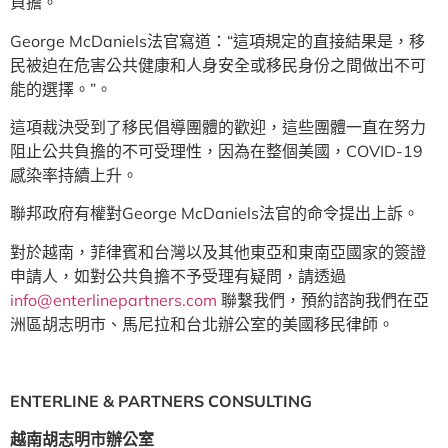
負擔。
George McDaniels法官寫道：“這項規定的直接結果是，移
民被迫在危害公共健康和人身安全或移民身份之間做出不可
能的選擇。”。
這項裁決受到了移民倡導團體的歡迎，這些團體一直在努力
阻止公共負擔的不可受理性，因為在整個美國，COVID-19
感染率持續上升。
聯邦政府有權對George McDaniels法官的命令提出上訴。
對於越南，菲律賓和台灣以及其他東亞和東南亞國家的簽證
申請人，如對公共負擔不予受理有疑問，請透過
info@enterlinepartners.com
聯繫我們，預約諮詢我們在亞
洲區胡志明市、馬尼拉和台北辦公室的美國移民律師。
ENTERLINE & PARTNERS CONSULTING
越南胡志明市辦公室