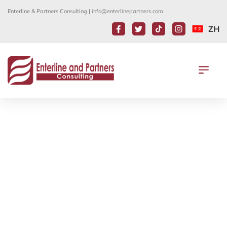
Enterline & Partners Consulting |
info@enterlinepartners.com
ZH
通告: 聯邦法官暫時阻止DOS和DHS實
施公共負擔的不可受理性
4 8 月, 2020