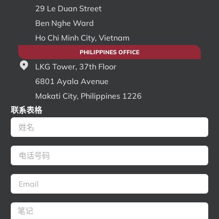
29 Le Duan Street
Ben Nghe Ward
Ho Chi Minh City, Vietnam
PHILIPPINES OFFICE
LKG Tower, 37th Floor
6801 Ayala Avenue
Makati City, Philippines 1226
联系表格