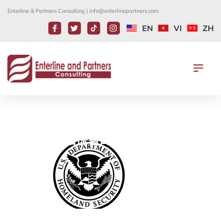
Enterline & Partners Consulting |
info@enterlinepartners.com
EN
VI
ZH
I-864 財力擔保書的擔保責任何時結
束？
2 7 月, 2025