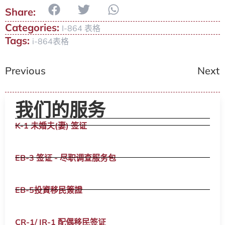
Categories:
I-864 表格
Tags:
i-864表格
Previous
Next
我们的服务
K-1 未婚夫(妻) 签证
EB-3 签证 - 尽职调查服务包
EB-5投資移民簽證
CR-1/ IR-1 配偶移民签证​