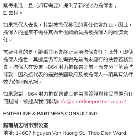
獲得批准，且（如有需要）提供了新的財力擔保書；
E. 去世。
如果擔保人去世，其對被擔保移民的責任也會終止。因此，
擔保人的遺產不需在其過世後繼續負擔被擔保人的經濟責
任。
需要注意的是，離婚並不會終止這項擔保責任；此外，即使
擔保人過世，其遺產仍可能需對先前尚未履行的扶養義務負
責。擔保人在簽署 I-864 財力擔保書之前，應充分了解這些
條款，因為這代表的是對美國政府及被擔保人一項具有法律
效力的財務承諾。
如果您對 I-864 財力擔保書或其他美國簽證與移民問題有任
何疑問，歡迎與我們聯繫
info@enterlinepartners.com
。
ENTERLINE & PARTNERS CONSULTING
越南胡志明市辦公室
地址: 146C7 Nguyen Van Huong St, Thao Dien Ward,