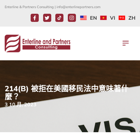
Enterline & Partners Consulting |
info@enterlinepartners.com
EN
VI
ZH
214(B) 被拒在美國移民法中意味著什
麼？
3 10 月, 2023