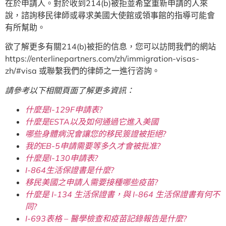
在於申請人。對於收到214(b)被拒並希望重新申請的人來
說，諮詢移民律師或尋求美國大使館或領事館的指導可能會
有所幫助。
欲了解更多有關214(b)被拒的信息，您可以訪問我們的網站
https://enterlinepartners.com/zh/immigration-visas-
zh/#visa 或聯繫我們的律師之一進行咨詢。
請參考以下相關頁面了解更多資訊：
什麼是I-129F申請表?
什麼是ESTA以及如何通過它進入美國
哪些身體病況會讓您的移民簽證被拒絕?
我的EB-5申請需要等多久才會被批准?
什麼是I-130申請表?
I-864生活保證書是什麼?
移民美國之申請人需要接種哪些疫苗?
什麼是 I-134 生活保證書，與 I-864 生活保證書有何不
同?
I-693表格 – 醫學檢查和疫苗記錄報告是什麼?