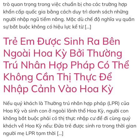
trò quan trọng trong việc chuẩn bị cho các trường hợp
khẩn cấp quốc gia bằng cách duy trì danh sách những
người nhập ngũ tiềm năng. Mặc dù chế độ nghĩa vụ quân
sự bắt buộc không có hiệu lực kể từ […]
Trẻ Em Được Sinh Ra Bên
Ngoài Hoa Kỳ Bởi Thường
Trú Nhân Hợp Pháp Có Thể
Không Cần Thị Thực Để
Nhập Cảnh Vào Hoa Kỳ
Nếu quý khách là Thường trú nhân hợp pháp (LPR) của
Hoa Kỳ và sinh con ở ngoài lãnh thổ Hoa Kỳ, người con
không bắt buộc phải có thị thực nhập cư để đi cùng quý
khách về Hoa Kỳ nếu: Đứa trẻ được sinh ra trong thời gian
người mẹ LPR tạm thời […]