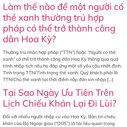
Làm thế nào để một người có
thẻ xanh thường trú hợp
pháp có thể trở thành công
dân Hoa Kỳ?
Thường trú nhân hợp pháp (“TTN”) hoặc “Người có thẻ
xanh” có thể trở thành công dân Hoa Kỳ thông qua quá
trình nhập tịch nếu họ đáp ứng một số yêu cầu nhất định.
Tình trạng TTN/Tình trạng thẻ xanh: Quý khách phải là
TTN/Chủ thẻ xanh tại thời điểm nộp đơn xin nhập […]
Tại Sao Ngày Ưu Tiên Trên
Lịch Chiếu Khán Lại Đi Lùi?
Đối với nhiều người nhập cư vào Hoa Kỳ, Bản tin chiếu
khán của Bộ Ngoại giao (“DOS”) là tài liệu quan trọng