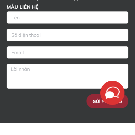
MẪU LIÊN HỆ
GỬI YÊU CẦU