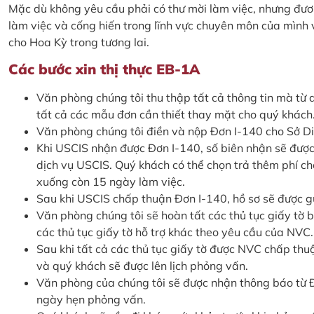
Mặc dù không yêu cầu phải có thư mời làm việc, nhưng đươn
làm việc và cống hiến trong lĩnh vực chuyên môn của mình v
cho Hoa Kỳ trong tương lai.
Các bước xin thị thực EB-1A
Văn phòng chúng tôi thu thập tất cả thông tin mà từ 
tất cả các mẫu đơn cần thiết thay mặt cho quý khách
Văn phòng chúng tôi điền và nộp Đơn I-140 cho Sở Di t
Khi USCIS nhận được Đơn I-140, số biên nhận sẽ được 
dịch vụ USCIS. Quý khách có thể chọn trả thêm phí ch
xuống còn 15 ngày làm việc.
Sau khi USCIS chấp thuận Đơn I-140, hồ sơ sẽ được g
Văn phòng chúng tôi sẽ hoàn tất các thủ tục giấy tờ 
các thủ tục giấy tờ hỗ trợ khác theo yêu cầu của NVC.
Sau khi tất cả các thủ tục giấy tờ được NVC chấp th
và quý khách sẽ được lên lịch phỏng vấn.
Văn phòng của chúng tôi sẽ được nhận thông báo từ 
ngày hẹn phỏng vấn.