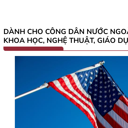
DÀNH CHO CÔNG DÂN NƯỚC NGOÀ
KHOA HỌC, NGHỆ THUẬT, GIÁO DỤ