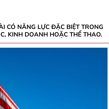
I CÓ NĂNG LỰC ĐẶC BIỆT TRONG
C, KINH DOANH HOẶC THỂ THAO.