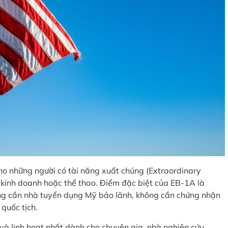
ho những người có tài năng xuất chúng (Extraordinary
c, kinh doanh hoặc thể thao. Điểm đặc biệt của EB-1A là
ông cần nhà tuyển dụng Mỹ bảo lãnh, không cần chứng nhận
quốc tịch.
à linh hoạt nhất dành cho chuyên gia, nhà nghiên cứu,