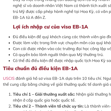
nghệ sĩ và doanh nhân Việt Nam có thành tích xuất sắc
trú Mỹ được cấp phép hành nghề tại Hoa Kỳ, có văn ph
EB-1A từ A đến Z.
Lợi ích nhập cư của visa EB-1A
Đủ điều kiện để quý khách cùng các thành viên gia đ
Được làm việc trong lĩnh vực chuyên môn của quý khá
Con cái được nhận vào các trường đại học công lập v
Có quyền bảo lãnh người thân qua Mỹ thường trú.
Có thể đủ điều kiện để được nhập quốc tịch Hoa Kỳ sa
Tiêu chuẩn đủ điều kiện EB-1A
USCIS
đánh giá hồ sơ visa EB-1A dựa trên 10 tiêu chí. Ngườ
thể cung cấp bằng chứng về giải thưởng quốc tế danh giá du
Tiêu chí 1 – Giải thưởng xuất sắc:
Nhận giải thưởng ho
nhận ở cấp quốc gia hoặc quốc tế.
Tiêu chí 2 – Thành viên tổ chức uy tín:
Là thành viên 