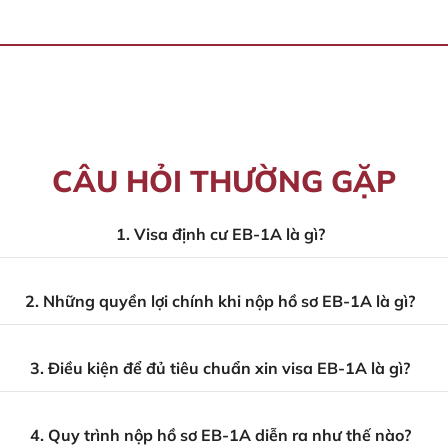
CÂU HỎI THƯỜNG GẶP
1. Visa định cư EB-1A là gì?
2. Những quyền lợi chính khi nộp hồ sơ EB-1A là gì?
3. Điều kiện để đủ tiêu chuẩn xin visa EB-1A là gì?
4. Quy trình nộp hồ sơ EB-1A diễn ra như thế nào?