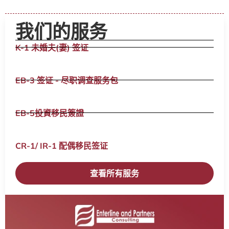
我们的服务
K-1 未婚夫(妻) 签证
EB-3 签证 - 尽职调查服务包
EB-5投資移民簽證
CR-1/ IR-1 配偶移民签证​
查看所有服务