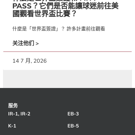
PASS？它們是否能讓球迷前往美
國觀看世界盃比賽？
什麼是「世界盃簽證」？ 許多計畫前往觀看
关注他们 >
14 7 月, 2026
服务
IR-1, IR-2
EB-3
K-1
EB-5