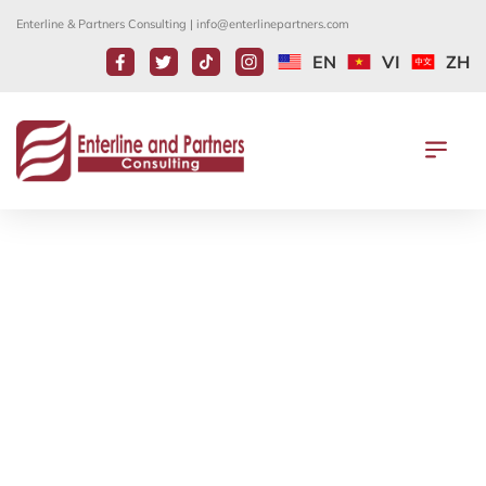
Enterline & Partners Consulting |
info@enterlinepartners.com
EN
VI
ZH
您是否為美國境外的有條件永久居民，
因COVID-19無法入境美國：您的I-829
和I-751申請案件會如何？
9 10 月, 2020