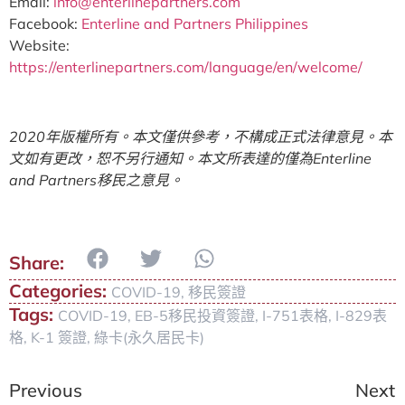
Email:
info@enterlinepartners.com
Facebook:
Enterline and Partners Philippines
Website:
https://enterlinepartners.com/language/en/welcome/
2020
年版權所有。本文僅供參考，不構成正式法律意見。本
文如有更改，恕不另行通知。本文所表達的僅為
Enterline
and Partners
移民之意見。
Categories:
COVID-19
,
移民簽證
Tags:
COVID-19
,
EB-5移民投資簽證
,
I-751表格
,
I-829表
格
,
K-1 簽證
,
綠卡(永久居民卡)
Previous
Next