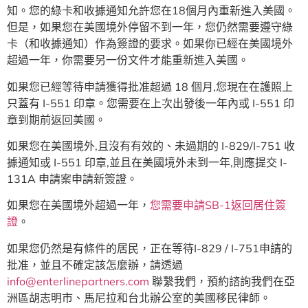
知。您的綠卡和收據通知允許您在18個月內重新進入美國。
但是，如果您在美國境外停留不到一年，您仍然需要遵守綠
卡（和收據通知）作為簽證的要求。如果你已經在美國境外
超過一年，你需要另一份文件才能重新進入美國。
如果您已經等待申請獲得批准超過 18 個月,您現在在護照上
只蓋有 I-551 印章。您需要在上次出發後一年內或 I-551 印
章到期前返回美國。
如果您在美國境外,且沒有有效的、未過期的 I-829/I-751 收
據通知或 I-551 印章,並且在美國境外未到一年,則應提交 I-
131A 申請案申請新簽證。
如果您在美國境外超過一年，
您需要申請SB-1返回居住簽
證
。
如果您仍然是有條件的居民，正在等待I-829 / I-751申請的
批准，並且不確定該怎麼辦，請透過
info@enterlinepartners.com
聯繫我們，預約諮詢我們在亞
洲區胡志明市、馬尼拉和台北辦公室的美國移民律師。