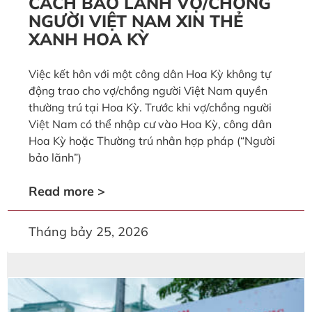
CÁCH BẢO LÃNH VỢ/CHỒNG
NGƯỜI VIỆT NAM XIN THẺ
XANH HOA KỲ
Việc kết hôn với một công dân Hoa Kỳ không tự
động trao cho vợ/chồng người Việt Nam quyền
thường trú tại Hoa Kỳ. Trước khi vợ/chồng người
Việt Nam có thể nhập cư vào Hoa Kỳ, công dân
Hoa Kỳ hoặc Thường trú nhân hợp pháp (“Người
bảo lãnh”)
Read more >
Tháng bảy 25, 2026