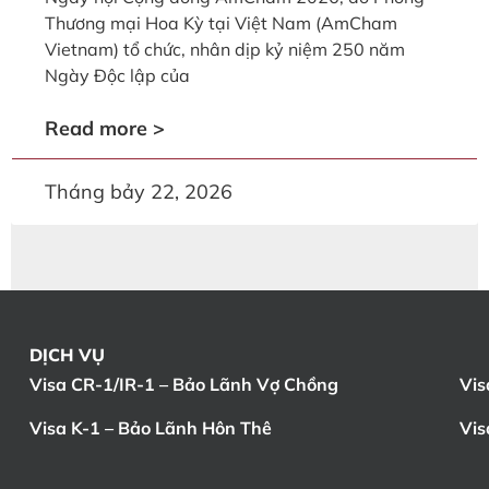
Thương mại Hoa Kỳ tại Việt Nam (AmCham
Vietnam) tổ chức, nhân dịp kỷ niệm 250 năm
Ngày Độc lập của
Read more >
Tháng bảy 22, 2026
DỊCH VỤ
Visa CR-1/IR-1 – Bảo Lãnh Vợ Chồng
Vis
Visa K-1 – Bảo Lãnh Hôn Thê
Vis