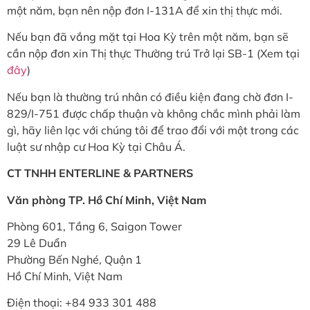
một năm, bạn nên nộp đơn I-131A để xin thị thực mới.
Nếu bạn đã vắng mặt tại Hoa Kỳ trên một năm, bạn sẽ
cần nộp đơn xin Thị thực Thường trú Trở lại SB-1 (Xem tại
đây
)
Nếu bạn là thường trú nhân có điều kiện đang chờ đơn I-
829/I-751 được chấp thuận và không chắc mình phải làm
gì, hãy liên lạc với chúng tôi để trao đổi với một trong các
luật sư nhập cư Hoa Kỳ tại Châu Á.
CT TNHH ENTERLINE & PARTNERS
Văn phòng TP. Hồ Chí Minh, Việt Nam
Phòng 601, Tầng 6, Saigon Tower
29 Lê Duẩn
Phường Bến Nghé, Quận 1
Hồ Chí Minh, Việt Nam
Điện thoại: +84 933 301 488