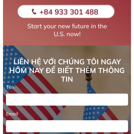
LIÊN HỆ VỚI CHÚNG TÔI NGAY
HÔM NAY ĐỂ BIẾT THÊM THÔNG
TIN
Tên
Email