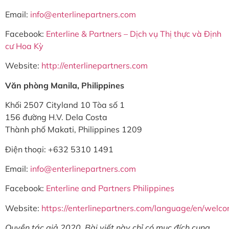
Email:
info@enterlinepartners.com
Facebook:
Enterline & Partners – Dịch vụ Thị thực và Định
cư Hoa Kỳ
Website:
http://enterlinepartners.com
Văn phòng Manila, Philippines
Khối 2507 Cityland 10 Tòa số 1
156 đường H.V. Dela Costa
Thành phố Makati, Philippines 1209
Điện thoại: +632 5310 1491
Email:
info@enterlinepartners.com
Facebook:
Enterline and Partners Philippines
Website:
https://enterlinepartners.com/language/en/welc
Quyền tác giả 2020. Bài viết này chỉ có mục đích cung