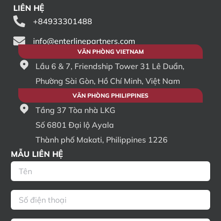
LIÊN HỆ
+84933301488
info@enterlinepartners.com
VĂN PHÒNG VIETNAM
Lầu 6 & 7, Friendship Tower 31 Lê Duẩn,
Phường Sài Gòn, Hồ Chí Minh, Việt Nam
VĂN PHÒNG PHILIPPINES
Tầng 37 Tòa nhà LKG
Số 6801 Đại lộ Ayala
Thành phố Makati, Philippines 1226
MẪU LIÊN HỆ