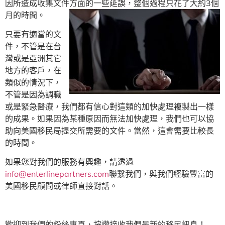
因所造成收集文件方面的一些延誤，整個過程只花了大約3個
月的時間。
只要有適當的文
件，不管是在台
灣或是亞洲其它
地方的客戶，在
類似的情況下，
不管是因為調職
或是緊急醫療，我們都有信心對這類的加快處理複製出一樣
的成果。如果因為某種原因而無法加快處理，我們也可以協
助向美國移民局提交所需要的文件。當然，這會需要比較長
的時間。
如果您對我們的服務有興趣，請透過
info@enterlinepartners.com
聯繫我們，與我們經驗豐富的
美國移民顧問或律師直接對話。
歡迎到我們的粉絲專頁，按讚接收我們最新的移民訊息！