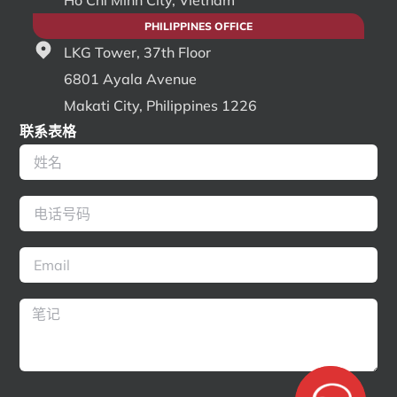
Ho Chi Minh City, Vietnam
PHILIPPINES OFFICE
LKG Tower, 37th Floor
6801 Ayala Avenue
Makati City, Philippines 1226
联系表格