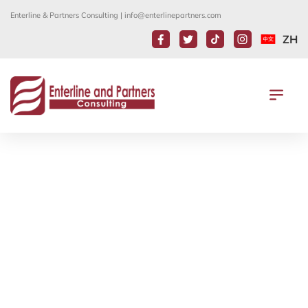
Enterline & Partners Consulting |
info@enterlinepartners.com
ZH
ENTERLINE AND PARTNERS在台灣
的附屬事務所：中天國際法律事務所 成
功為同性情侶在香港美國領事館申請加
快處理
18 7 月, 2019