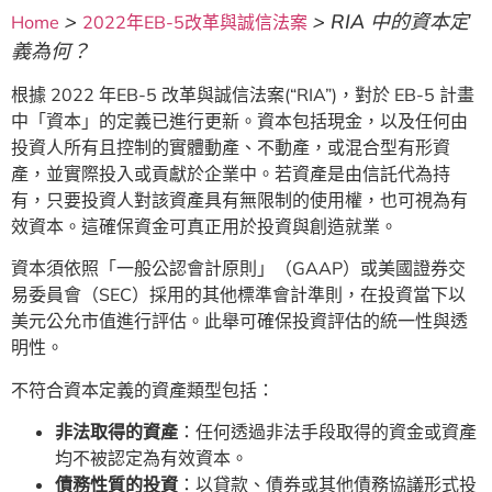
>
>
RIA 中的資本定
Home
2022年EB-5改革與誠信法案
義為何？
根據 2022 年EB-5 改革與誠信法案(“RIA”)，對於 EB-5 計畫
中「資本」的定義已進行更新。資本包括現金，以及任何由
投資人所有且控制的實體動產、不動產，或混合型有形資
產，並實際投入或貢獻於企業中。若資產是由信託代為持
有，只要投資人對該資產具有無限制的使用權，也可視為有
效資本。這確保資金可真正用於投資與創造就業。
資本須依照「一般公認會計原則」（GAAP）或美國證券交
易委員會（SEC）採用的其他標準會計準則，在投資當下以
美元公允市值進行評估。此舉可確保投資評估的統一性與透
明性。
不符合資本定義的資產類型包括：
非法取得的資產
：任何透過非法手段取得的資金或資產
均不被認定為有效資本。
債務性質的投資
：以貸款、債券或其他債務協議形式投