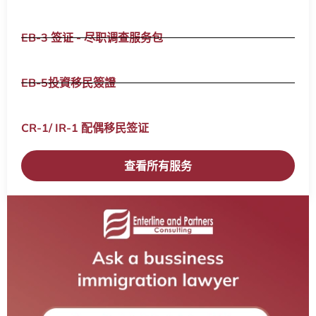
EB-3 签证 - 尽职调查服务包
EB-5投資移民簽證
CR-1/ IR-1 配偶移民签证​
查看所有服务