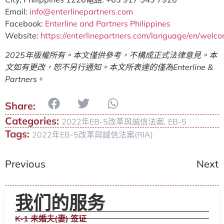
Email:
info@enterlinepartners.com
Facebook:
Enterline and Partners Philippines
Website:
https://enterlinepartners.com/language/en/welc
2025年版權所有。本文僅供參考，不構成正式法律意見。本
文如有更改，恕不另行通知。本文所表達的僅為Enterline &
Partners
。
Categories:
2022年EB-5改革與誠信法案
,
EB-5
Tags:
2022年EB-5改革與誠信法案(RIA)
Previous
Next
我们的服务
K-1 未婚夫(妻) 签证