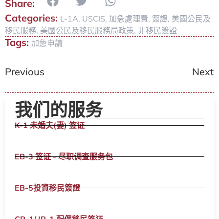
Categories:
L-1A
,
USCIS
,
加急處理費
,
簽證
,
美國公民及
移民服務
,
美國公民及移民服務局政策
,
非移民簽證
Tags:
加急申請
Previous
Next
我们的服务
K-1 未婚夫(妻) 签证
EB-3 签证 - 尽职调查服务包
EB-5投資移民簽證