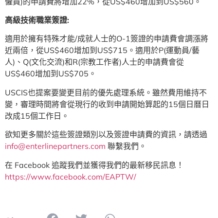
僱員)的申請費將增加22%，從US$460增加到US$560。
高級技術職業簽證:
適用於擁有特殊才能/成就人士的O-1簽證的申請費會調漲將
近兩倍，從US$460增加到US$715。適用於P(運動員/藝
人)、Q(文化交流)和R(宗教工作者)人士的申請費會從
US$460增加到US$705。
USCIS也提案要變更目前的優先處理系統。雖然費用維持不
變，審理時間將會從現行的收到申請開始算起的15個日曆日
改成15個工作日。
欲知更多關於這些簽證類別以及簽證申請費的資訊，請透過
info@enterlinepartners.com
聯繫我們。
在 Facebook 追蹤我們並獲得我們的最新移民訊息！
https://www.facebook.com/EAPTW/