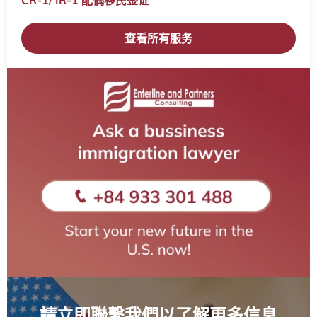
CR-1/ IR-1 配偶移民签证​
查看所有服务
請立即聯繫我們以了解更多信息