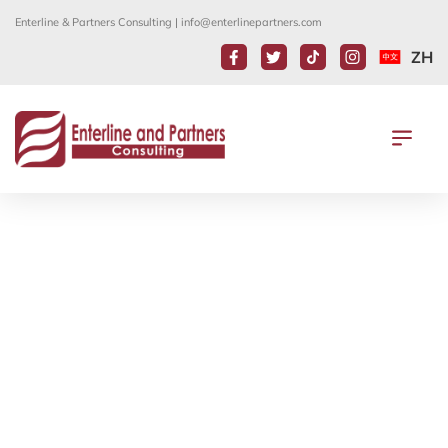
Enterline & Partners Consulting |
info@enterlinepartners.com
ZH
美國移民局預訂調漲商務簽證的申請費
用
21 1 月, 2020