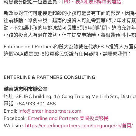
就會被分配給一位審查員。{
PD、表A和表B解釋的連結
}.
新政策對任何可能接近超齡的小孩可能會有正面的影響，因為
往前移動。舉例來說，越南的投資人可能需要等6到7年才有
動，不如讓小孩的年齡凍結可長達5到6年的時間。這將允許
小孩的投資人有潛在效益，但在提交申請時，將很難預測小孩
Enterline and Partners的殷大為總裁在代表EB
這個VAA或是EB-5投資移民簽證有任何疑問，請聯繫我們：
ENTERLINE & PARTNERS CONSULTING
越南胡志明市辦公室
地址: 3F, IBC building, 1A Cong Truong Me Linh Str., Distri
電話: +84 933 301 488
Email:
info@enterlinepartners.com
Facebook:
Enterline and Partners 美國投資移民
Website:
https://enterlinepartners.com/language/zh/首頁/