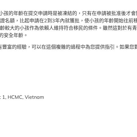
小孩的年齡在提交申請時是被凍結的，只有在申請被批准後才會
簽證名額，比起申請在2到3年內就獲批，使小孩的年齡開始往前
年齡較大的小孩作為依賴人維持符合移民的條件。雖然這對於有
的安全年齡。
-5投資人方面有豐富的經驗，可以在這個複雜的過程中為您提供指引。如果您
ct 1, HCMC, Vietnam