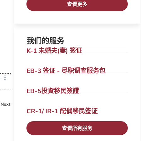
查看更多
我们的服务
K-1 未婚夫(妻) 签证
EB-3 签证 - 尽职调查服务包
-5
EB-5投資移民簽證
Next
CR-1/ IR-1 配偶移民签证​
查看所有服务