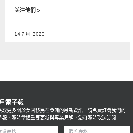
关注他们 >
14 7 月, 2026
戶電子報
獲取更多關於美國移民在亞洲的最新資訊，請免費訂閱我們的
子報，隨時掌握重要更新與專業見解。您可隨時取消訂閱。