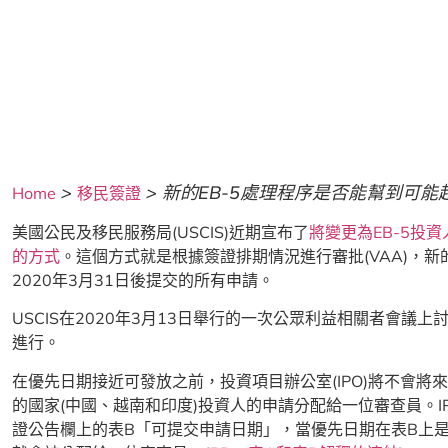
>
>
新的EB-5處理程序是否能幫到可能
Home
移民簽證
美國公民及移民服務局(USCIS)近期宣布了
將變更為EB-5投資人
的方式
。這個方式就是根據簽證排期情況進行審批(VAA)，
2020年3月31日後提交的所有申請。
USCIS在2020年3月13日舉行的一次公眾利益相關者會議
進行。
在優先日期接近可發放之前，投資項目辦公室(IPO)將不會將
的國家(中國、越南和印度)投資人的申請分配給一位審查員。I
證公告欄上的表B「可提交申請日期」，當優先日期在表B上