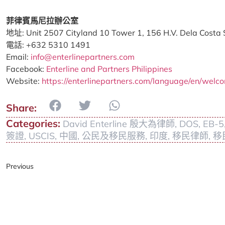
菲律賓馬尼拉辦公室
地址: Unit 2507 Cityland 10 Tower 1, 156 H.V. Dela Costa S
電話: +632 5310 1491
Email:
info@enterlinepartners.com
Facebook:
Enterline and Partners Philippines
Website:
https://enterlinepartners.com/language/en/welc
Categories:
David Enterline 殷大為律師
,
DOS
,
EB-5
簽證
,
USCIS
,
中國
,
公民及移民服務
,
印度
,
移民律師
,
移
Previous