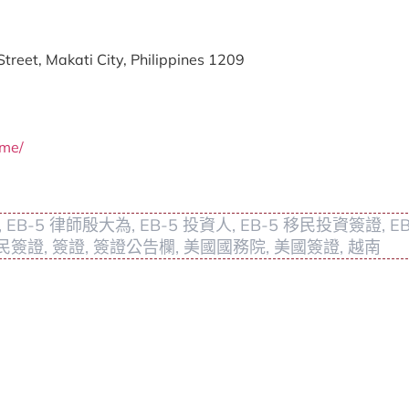
treet, Makati City, Philippines 1209
ome/
,
EB-5 律師殷大為
,
EB-5 投資人
,
EB-5 移民投資簽證
,
EB
民簽證
,
簽證
,
簽證公告欄
,
美國國務院
,
美國簽證
,
越南