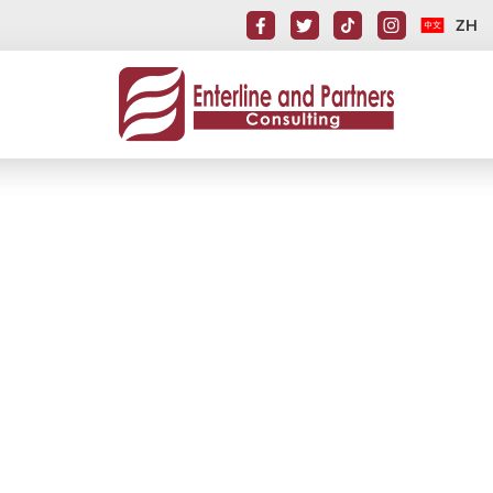
ZH
是否能幫到可能超齡的