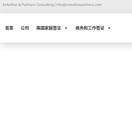
Enterline & Partners Consulting |
info@enterlinepartners.com
首頁
公司
美国家庭签证
商务和工作签证
14 4 月, 2020
新的EB-5處理程序