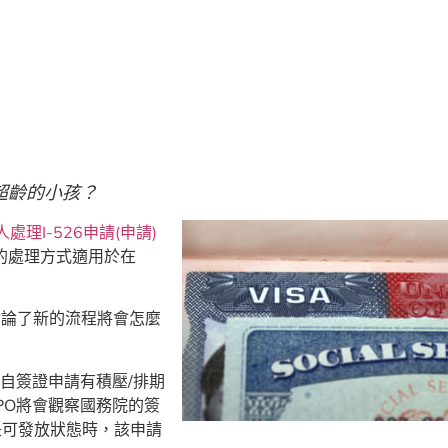
超齡的小孩？
處理I-526申請(申請)
新的處理方式適用於在
上討論了新的流程將會怎麼
來自簽證申請有積壓/排期
PO將會觀察國務院的簽
是可發放狀態時，該申請