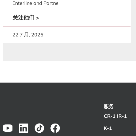
Enterline and Partne
关注他们 >
22 7 月, 2026
服务
CR-1 IR-1
K-1