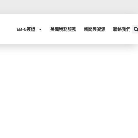
EB-5簽證​
美國稅務服務
新聞與資源
聯絡我們
小孩？