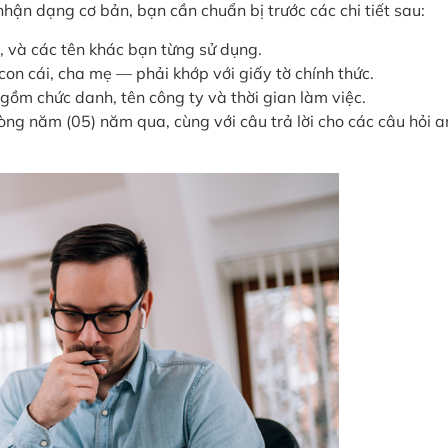
nhận dạng cơ bản, bạn cần chuẩn bị trước các chi tiết sau:
h, và các tên khác bạn từng sử dụng.
 con cái, cha mẹ — phải khớp với giấy tờ chính thức.
o gồm chức danh, tên công ty và thời gian làm việc.
òng năm (05) năm qua, cùng với câu trả lời cho các câu hỏi a