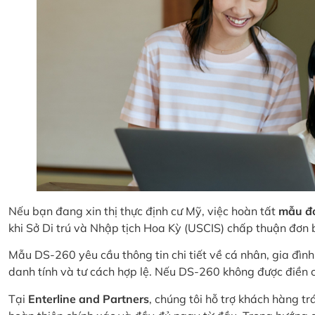
Nếu bạn đang xin thị thực định cư Mỹ, việc hoàn tất
mẫu đơ
khi Sở Di trú và Nhập tịch Hoa Kỳ (USCIS) chấp thuận đơn 
Mẫu DS-260 yêu cầu thông tin chi tiết về cá nhân, gia đìn
danh tính và tư cách hợp lệ. Nếu DS-260 không được điền chí
Tại
Enterline and Partners
, chúng tôi hỗ trợ khách hàng