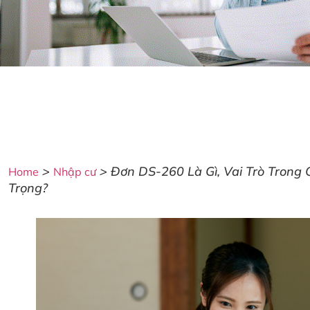
>
>
Đơn DS-260 Là Gì, Vai Trò Trong 
Home
Nhập cư
Trọng?