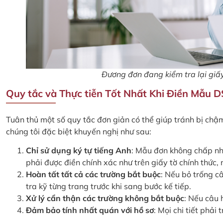
Đương đơn đang kiểm tra lại giấ
Quy tắc và Thực tiễn Tốt Nhất Khi Điền Mẫu 
Tuân thủ một số quy tắc đơn giản có thể giúp tránh bị chậm 
chúng tôi đặc biệt khuyến nghị như sau:
Chỉ sử dụng ký tự tiếng Anh
: Mẫu đơn không chấp nhậ
phải được điền chính xác như trên giấy tờ chính thức,
Hoàn tất tất cả các trường bắt buộc
: Nếu bỏ trống c
tra kỹ từng trang trước khi sang bước kế tiếp.
Xử lý cẩn thận các trường không bắt buộc
: Nếu câu 
Đảm bảo tính nhất quán với hồ sơ
: Mọi chi tiết phải