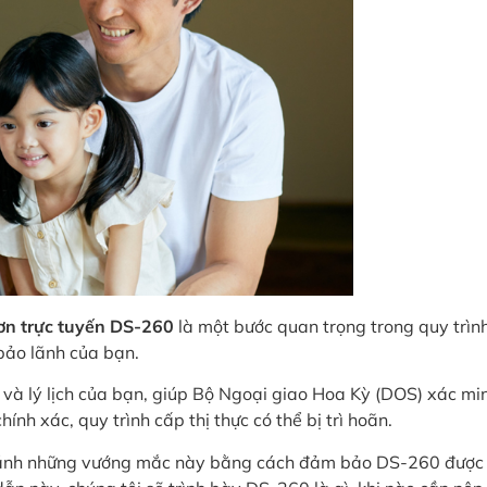
n trực tuyến DS-260
là một bước quan trọng trong quy trìn
bảo lãnh của bạn.
h và lý lịch của bạn, giúp Bộ Ngoại giao Hoa Kỳ (DOS) xác mi
nh xác, quy trình cấp thị thực có thể bị trì hoãn.
 tránh những vướng mắc này bằng cách đảm bảo DS-260 được