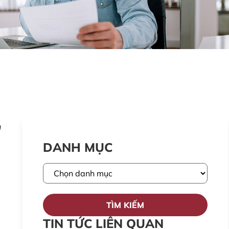
n
DANH MỤC
TÌM KIẾM
TIN TỨC LIÊN QUAN