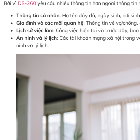
Bởi vì
DS-260
yêu cầu nhiều thông tin hơn ngoài thông tin 
Thông tin cá nhân
: Họ tên đầy đủ, ngày sinh, nơi sin
Gia đình và các mối quan hệ
: Thông tin về vợ/chồng,
Lịch sử việc làm
: Công việc hiện tại và trước đây, ba
An ninh và lý lịch
: Các tài khoản mạng xã hội trong v
ninh và lý lịch.