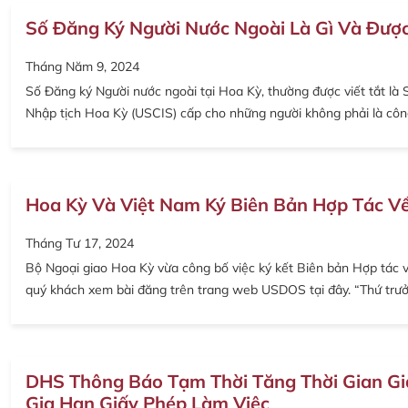
Số Đăng Ký Người Nước Ngoài Là Gì Và Đượ
Tháng Năm 9, 2024
Số Đăng ký Người nước ngoài tại Hoa Kỳ, thường được viết tắt là
Nhập tịch Hoa Kỳ (USCIS) cấp cho những người không phải là côn
Hoa Kỳ Và Việt Nam Ký Biên Bản Hợp Tác V
Tháng Tư 17, 2024
Bộ Ngoại giao Hoa Kỳ vừa công bố việc ký kết Biên bản Hợp tác 
quý khách xem bài đăng trên trang web USDOS tại đây. “Thứ trư
DHS Thông Báo Tạm Thời Tăng Thời Gian Gi
Gia Hạn Giấy Phép Làm Việc