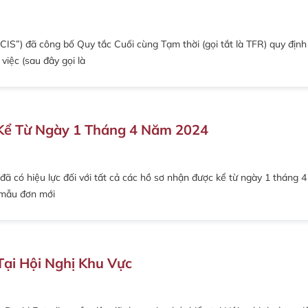
CIS”) đã công bố Quy tắc Cuối cùng Tạm thời (gọi tắt là TFR) quy định
việc (sau đây gọi là
Kể Từ Ngày 1 Tháng 4 Năm 2024
ã có hiệu lực đối với tất cả các hồ sơ nhận được kể từ ngày 1 tháng 4
 mẫu đơn mới
Tại Hội Nghị Khu Vực