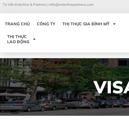
Tư Vấn Enterline & Partners |
info@enterlinepartners.com
TRANG CHỦ
CÔNG TY
THỊ THỰC GIA ĐÌNH MỸ
THỊ THỰC
LAO ĐỘNG
VIS