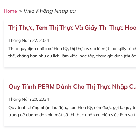
>
Visa Không Nhập cư
Home
Thị Thực, Tem Thị Thực Và Giấy Thị Thực Ho
Tháng Năm 22, 2024
Theo quy định nhập cư Hoa Kỳ, thị thực (visa) là một loại giấy t
thể, chẳng hạn như du lịch, làm việc, học tập, thăm gia đình (thu
Quy Trình PERM Dành Cho Thị Thực Nhập Cư
Tháng Năm 20, 2024
Quy trình chứng nhận lao động của Hoa Kỳ, còn được gọi là quy 
trọng để đương đơn xin một số thị thực nhập cư diện việc làm và 