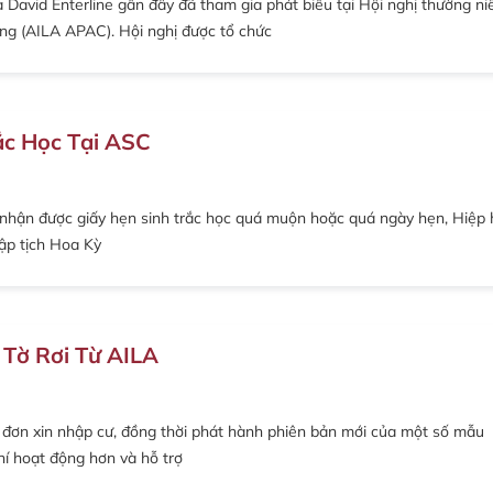
à David Enterline gần đây đã tham gia phát biểu tại Hội nghị thường ni
ơng (AILA APAC). Hội nghị được tổ chức
ắc Học Tại ASC
 nhận được giấy hẹn sinh trắc học quá muộn hoặc quá ngày hẹn, Hiệp 
hập tịch Hoa Kỳ
 Tờ Rơi Từ AILA
 đơn xin nhập cư, đồng thời phát hành phiên bản mới của một số mẫu
hí hoạt động hơn và hỗ trợ