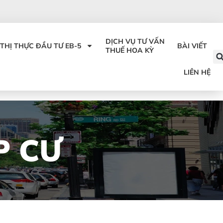
DỊCH VỤ TƯ VẤN
THỊ THỰC ĐẦU TƯ EB-5
BÀI VIẾT
THUẾ HOA KỲ
LIÊN HỆ
P CƯ