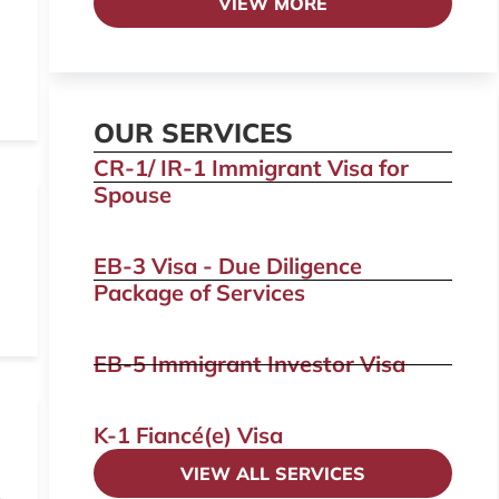
VIEW MORE
OUR SERVICES
CR-1/ IR-1 Immigrant Visa for
Spouse
EB-3 Visa - Due Diligence
Package of Services
EB-5 Immigrant Investor Visa
K-1 Fiancé(e) Visa
VIEW ALL SERVICES