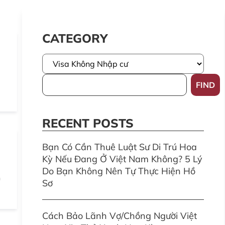
CATEGORY
FIND
RECENT POSTS
Bạn Có Cần Thuê Luật Sư Di Trú Hoa
Kỳ Nếu Đang Ở Việt Nam Không? 5 Lý
Do Bạn Không Nên Tự Thực Hiện Hồ
n
Sơ
Cách Bảo Lãnh Vợ/Chồng Người Việt