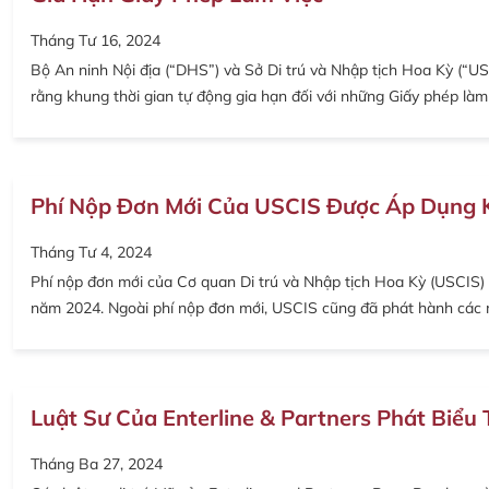
Tháng Tư 16, 2024
Bộ An ninh Nội địa (“DHS”) và Sở Di trú và Nhập tịch Hoa Kỳ (“US
rằng khung thời gian tự động gia hạn đối với những Giấy phép làm 
Phí Nộp Đơn Mới Của USCIS Được Áp Dụng 
Tháng Tư 4, 2024
Phí nộp đơn mới của Cơ quan Di trú và Nhập tịch Hoa Kỳ (USCIS) đ
năm 2024. Ngoài phí nộp đơn mới, USCIS cũng đã phát hành các
Luật Sư Của Enterline & Partners Phát Biểu 
Tháng Ba 27, 2024