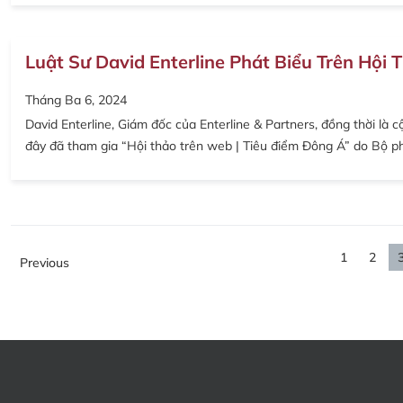
Luật Sư David Enterline Phát Biểu Trên Hội
Tháng Ba 6, 2024
David Enterline, Giám đốc của Enterline & Partners, đồng thời l
đây đã tham gia “Hội thảo trên web | Tiêu điểm Đông Á” do Bộ p
1
2
Previous