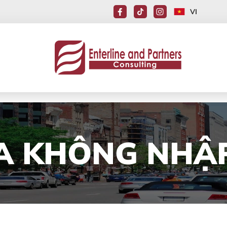
VI
A KHÔNG NHẬ