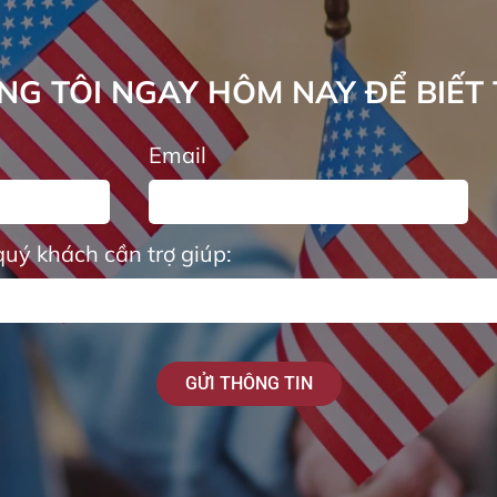
ÚNG TÔI NGAY HÔM NAY ĐỂ BIẾT
Email
quý khách cần trợ giúp:
GỬI THÔNG TIN