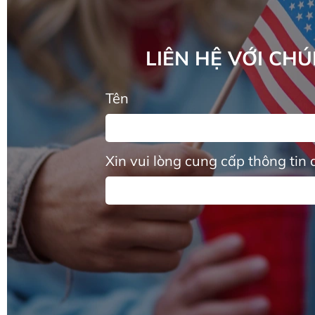
LIÊN HỆ VỚI CH
Tên
Xin vui lòng cung cấp thông tin 