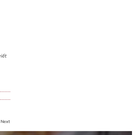
iết
Next