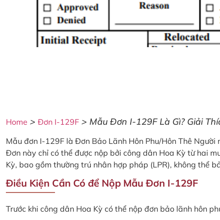
>
>
Mẫu Đơn I-129F Là Gì? Giải T
Home
Đơn I-129F
Mẫu đơn I-129F là Đơn Bảo Lãnh Hôn Phu/Hôn Thê Người nư
Đơn này chỉ có thể được nộp bởi công dân Hoa Kỳ từ hai mư
Kỳ, bao gồm thường trú nhân hợp pháp (LPR), không thể b
Điều Kiện Cần Có để Nộp Mẫu Đơn I-129F
Trước khi công dân Hoa Kỳ có thể nộp đơn bảo lãnh hôn phu