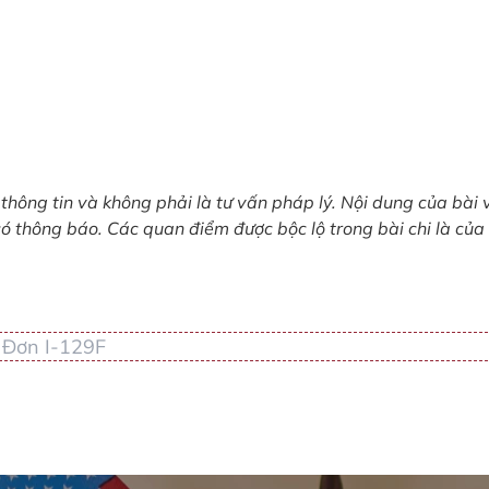
thông tin và không phải là tư vấn pháp lý. Nội dung của bài v
có thông báo. Các quan điểm được bộc lộ trong bài chi là của
,
Đơn I-129F