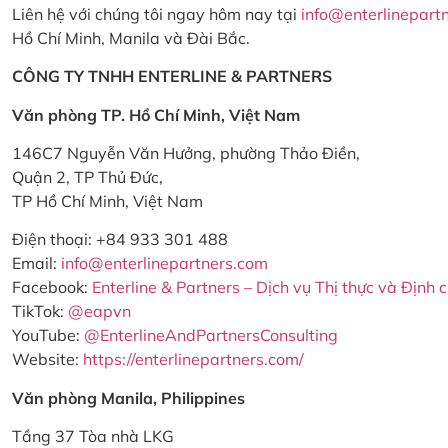
Liên hệ với chúng tôi ngay hôm nay tại
info@enterlinepart
Hồ Chí Minh, Manila và Đài Bắc.
CÔNG TY TNHH ENTERLINE & PARTNERS
Văn phòng TP. Hồ Chí Minh, Việt Nam
146C7 Nguyễn Văn Hưởng, phường Thảo Điền,
Quận 2, TP Thủ Đức,
TP Hồ Chí Minh, Việt Nam
Điện thoại: +84 933 301 488
Email:
info@enterlinepartners.com
Facebook:
Enterline & Partners – Dịch vụ Thị thực và Định 
TikTok:
@eapvn
YouTube:
@EnterlineAndPartnersConsulting
Website:
https://enterlinepartners.com/
Văn phòng Manila, Philippines
Tầng 37 Tòa nhà LKG