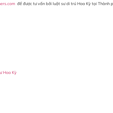
ners.com
để được tư vấn bởi luật sư di trú Hoa Kỳ tại Thành 
cư Hoa Kỳ