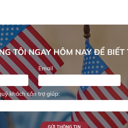
ÚNG TÔI NGAY HÔM NAY ĐỂ BIẾT
Email
quý khách cần trợ giúp:
GỬI THÔNG TIN