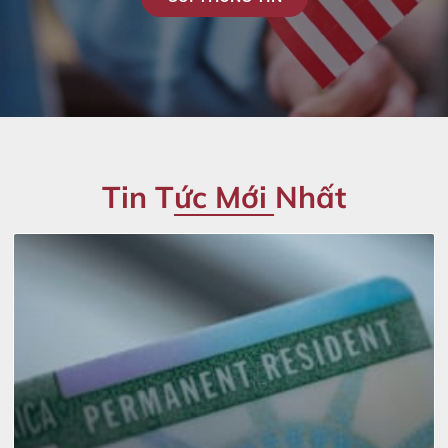
Tin Tức Mới Nhất