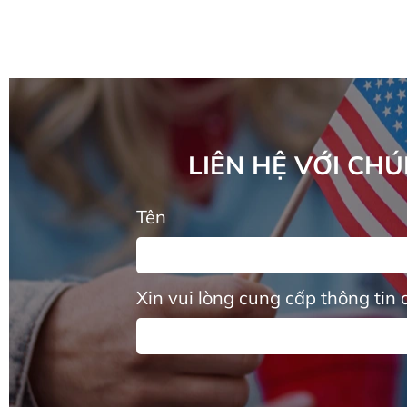
LIÊN HỆ VỚI CH
Tên
Xin vui lòng cung cấp thông tin 