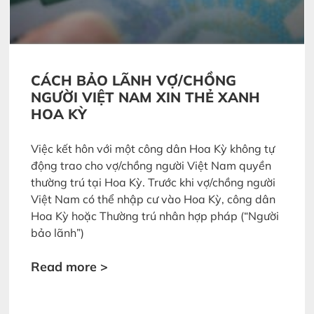
CÁCH BẢO LÃNH VỢ/CHỒNG
NGƯỜI VIỆT NAM XIN THẺ XANH
HOA KỲ
Việc kết hôn với một công dân Hoa Kỳ không tự
động trao cho vợ/chồng người Việt Nam quyền
thường trú tại Hoa Kỳ. Trước khi vợ/chồng người
Việt Nam có thể nhập cư vào Hoa Kỳ, công dân
Hoa Kỳ hoặc Thường trú nhân hợp pháp (“Người
bảo lãnh”)
Read more >