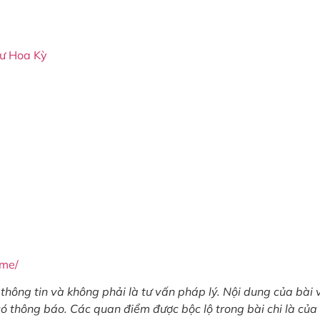
cư Hoa Kỳ
ome/
thông tin và không phải là tư vấn pháp lý. Nội dung của bài v
có thông báo. Các quan điểm được bộc lộ trong bài chi là của