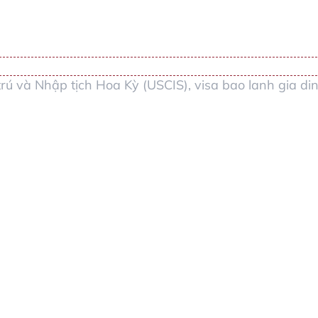
trú và Nhập tịch Hoa Kỳ (USCIS)
,
visa bao lanh gia di