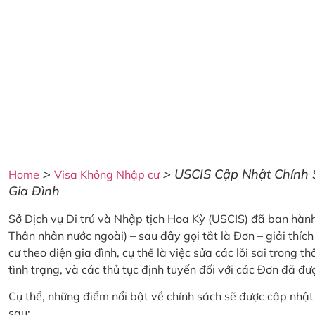
>
>
USCIS Cập Nhật Chính 
Home
Visa Không Nhập cư
Gia Đình
Sở Dịch vụ Di trú và Nhập tịch Hoa Kỳ (USCIS) đã ban hàn
Thân nhân nước ngoài) – sau đây gọi tắt là Đơn – giải thíc
cư theo diện gia đình, cụ thể là việc sửa các lỗi sai trong 
tình trạng, và các thủ tục định tuyến đối với các Đơn đã đư
Cụ thể, những điểm nổi bật về chính sách sẽ được cập nhậ
sau: