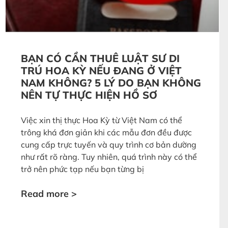
BẠN CÓ CẦN THUÊ LUẬT SƯ DI
TRÚ HOA KỲ NẾU ĐANG Ở VIỆT
NAM KHÔNG? 5 LÝ DO BẠN KHÔNG
NÊN TỰ THỰC HIỆN HỒ SƠ
Việc xin thị thực Hoa Kỳ từ Việt Nam có thể
trông khá đơn giản khi các mẫu đơn đều được
cung cấp trực tuyến và quy trình cơ bản dường
như rất rõ ràng. Tuy nhiên, quá trình này có thể
trở nên phức tạp nếu bạn từng bị
Read more >