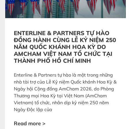
ENTERLINE & PARTNERS TỰ HÀO
ĐỒNG HÀNH CÙNG LỄ KỶ NIỆM 250
NĂM QUỐC KHÁNH HOA KỲ DO
AMCHAM VIỆT NAM TỔ CHỨC TẠI
THÀNH PHỐ HỒ CHÍ MINH
Enterline & Partners tự hào là một trong những
nhà tài trợ của Lễ Kỷ niệm Quốc khánh Hoa Kỳ &
Ngày hội Cộng đồng AmCham 2026, do Phòng
Thương mại Hoa Kỳ tại Việt Nam (AmCham
Vietnam) tổ chức, nhân dịp kỷ niệm 250 năm
Ngày Độc lập của
Read more >