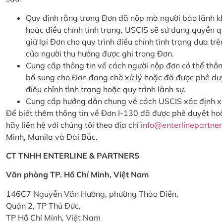
Quy định rằng trong Đơn đã nộp mà người bảo lãnh khô
hoặc điều chỉnh tình trạng, USCIS sẽ sử dụng quyền q
giữ lại Đơn cho quy trình điều chỉnh tình trạng dựa t
của người thụ hưởng được ghi trong Đơn.
Cung cấp thông tin về cách người nộp đơn có thể thôn
bổ sung cho Đơn đang chờ xử lý hoặc đã được phê duy
điều chỉnh tình trạng hoặc quy trình lãnh sự.
Cung cấp hướng dẫn chung về cách USCIS xác định x
Để biết thêm thông tin về Đơn I-130 đã được phê duyệt hoặc
hãy liên hệ với chúng tôi theo địa chỉ
info@enterlinepartne
Minh, Manila và Đài Bắc.
CT TNHH ENTERLINE & PARTNERS
Văn phòng TP. Hồ Chí Minh, Việt Nam
146C7 Nguyễn Văn Hưởng, phường Thảo Điền,
Quận 2, TP Thủ Đức,
TP Hồ Chí Minh, Việt Nam