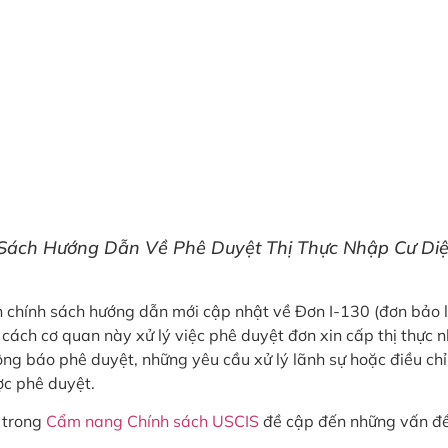
Sách Hướng Dẫn Về Phê Duyệt Thị Thực Nhập Cư Di
h chính sách hướng dẫn mới cập nhật về Đơn I-130 (đơn bảo 
h cách cơ quan này xử lý việc phê duyệt đơn xin cấp thị thực 
thông báo phê duyệt, những yêu cầu xử lý lãnh sự hoặc điều ch
ợc phê duyệt.
t trong
Cẩm nang Chính sách USCIS
đề cập đến những vấn đ