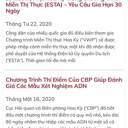
Miễn Thị Thực (ESTA) – Yêu Cầu Gia Hạn 30
Ngày
Tháng Tư 22, 2020
Công dân của nhiều quốc gia đủ điều kiện tham gia
Chương trình Miễn Thị thực Hoa Kỳ (“VWP”) sẽ được
phép nhập cảnh miễn thị thực một khi đã nhận được
phê duyệt của Hệ thống Điện tử Ủy quyền Du lịch
(“ESTA”). Thời gian tối đa mà mỗi
Chương Trình Thí Điểm Của CBP Giúp Đánh
Giá Các Mẫu Xét Nghiệm ADN
Tháng Một 16, 2020
Cục Hải quan và Biên phòng Hoa Kỳ (“CBP”) đã bắt
đầu một chương trình thí điểm có quy mô nhỏ, kéo dài
90 ngày nhằm thu nhập các mẫu ADN từ một số cá