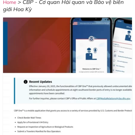
>
CBP - Cơ quan Hải quan và Bảo vệ biên
Home
giới Hoa Kỳ