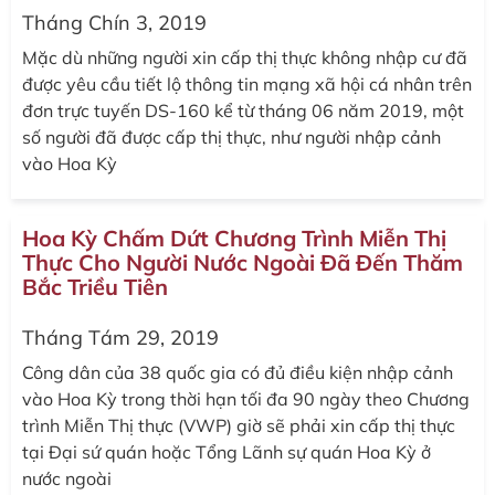
Tháng Chín 3, 2019
Mặc dù những người xin cấp thị thực không nhập cư đã
được yêu cầu tiết lộ thông tin mạng xã hội cá nhân trên
đơn trực tuyến DS-160 kể từ tháng 06 năm 2019, một
số người đã được cấp thị thực, như người nhập cảnh
vào Hoa Kỳ
Hoa Kỳ Chấm Dứt Chương Trình Miễn Thị
Thực Cho Người Nước Ngoài Đã Đến Thăm
Bắc Triều Tiên
Tháng Tám 29, 2019
Công dân của 38 quốc gia có đủ điều kiện nhập cảnh
vào Hoa Kỳ trong thời hạn tối đa 90 ngày theo Chương
trình Miễn Thị thực (VWP) giờ sẽ phải xin cấp thị thực
tại Đại sứ quán hoặc Tổng Lãnh sự quán Hoa Kỳ ở
nước ngoài