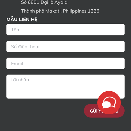
Số 6801 Đại lộ Ayala
Thành phố Makati, Philippines 1226
MẪU LIÊN HỆ
GỬI YÊU CẦU