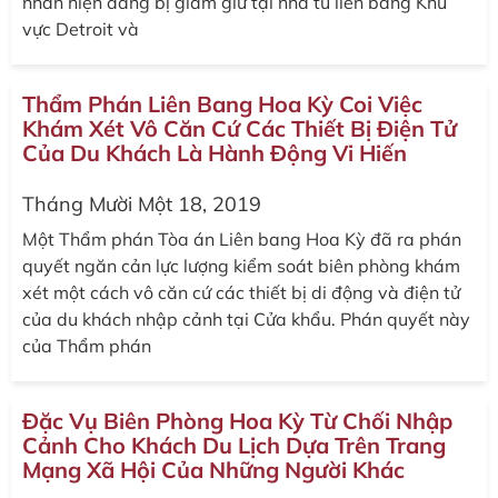
nhân hiện đang bị giam giữ tại nhà tù liên bang Khu
vực Detroit và
Thẩm Phán Liên Bang Hoa Kỳ Coi Việc
Khám Xét Vô Căn Cứ Các Thiết Bị Điện Tử
Của Du Khách Là Hành Động Vi Hiến
Tháng Mười Một 18, 2019
Một Thẩm phán Tòa án Liên bang Hoa Kỳ đã ra phán
quyết ngăn cản lực lượng kiểm soát biên phòng khám
xét một cách vô căn cứ các thiết bị di động và điện tử
của du khách nhập cảnh tại Cửa khẩu. Phán quyết này
của Thẩm phán
Đặc Vụ Biên Phòng Hoa Kỳ Từ Chối Nhập
Cảnh Cho Khách Du Lịch Dựa Trên Trang
Mạng Xã Hội Của Những Người Khác