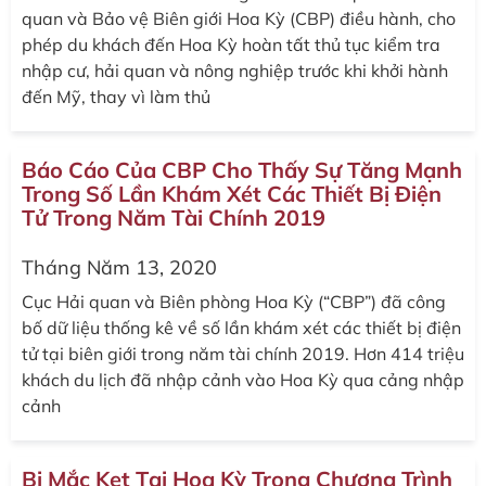
quan và Bảo vệ Biên giới Hoa Kỳ (CBP) điều hành, cho
phép du khách đến Hoa Kỳ hoàn tất thủ tục kiểm tra
nhập cư, hải quan và nông nghiệp trước khi khởi hành
đến Mỹ, thay vì làm thủ
Báo Cáo Của CBP Cho Thấy Sự Tăng Mạnh
Trong Số Lần Khám Xét Các Thiết Bị Điện
Tử Trong Năm Tài Chính 2019
Tháng Năm 13, 2020
Cục Hải quan và Biên phòng Hoa Kỳ (“CBP”) đã công
bố dữ liệu thống kê về số lần khám xét các thiết bị điện
tử tại biên giới trong năm tài chính 2019. Hơn 414 triệu
khách du lịch đã nhập cảnh vào Hoa Kỳ qua cảng nhập
cảnh
Bị Mắc Kẹt Tại Hoa Kỳ Trong Chương Trình