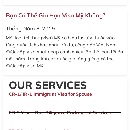
Bạn Có Thể Gia Hạn Visa Mỹ Không?
Tháng Năm 8, 2019
Mỗi loại thị thực (visa) Mỹ có hiệu lực tùy thuộc vào
từng quốc tịch khác nhau. Ví dụ, công dân Việt Nam
được cấp visa xuất nhập cảnh nhiều lần thời hạn tối đa
một năm. Trong khi các quốc gia láng giềng có thể
được cấp visa Mỹ
OUR SERVICES
CR-1/ IR-1 Immigrant Visa for Spouse
EB-3 Visa - Due Diligence Package of Services