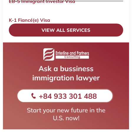
EB-5 Immigrant Investor Visa
K-1 Fiancé(e) Visa
VIEW ALL SERVICES