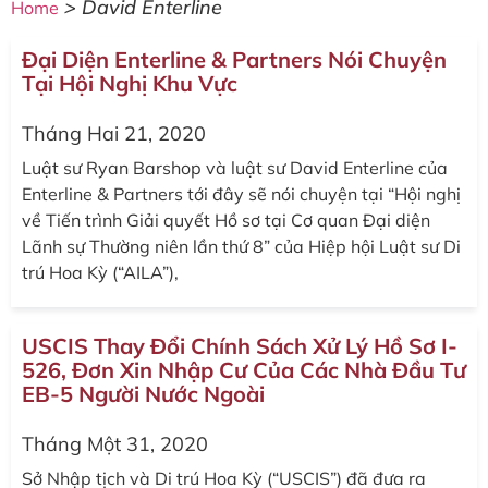
>
David Enterline
Home
Đại Diện Enterline & Partners Nói Chuyện
Tại Hội Nghị Khu Vực
Tháng Hai 21, 2020
Luật sư Ryan Barshop và luật sư David Enterline của
Enterline & Partners tới đây sẽ nói chuyện tại “Hội nghị
về Tiến trình Giải quyết Hồ sơ tại Cơ quan Đại diện
Lãnh sự Thường niên lần thứ 8” của Hiệp hội Luật sư Di
trú Hoa Kỳ (“AILA”),
USCIS Thay Đổi Chính Sách Xử Lý Hồ Sơ I-
526, Đơn Xin Nhập Cư Của Các Nhà Đầu Tư
EB-5 Người Nước Ngoài
Tháng Một 31, 2020
Sở Nhập tịch và Di trú Hoa Kỳ (“USCIS”) đã đưa ra