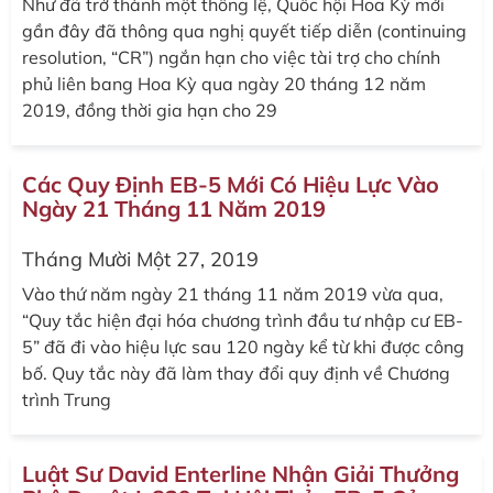
Như đã trở thành một thông lệ, Quốc hội Hoa Kỳ mới
gần đây đã thông qua nghị quyết tiếp diễn (continuing
resolution, “CR”) ngắn hạn cho việc tài trợ cho chính
phủ liên bang Hoa Kỳ qua ngày 20 tháng 12 năm
2019, đồng thời gia hạn cho 29
Các Quy Định EB-5 Mới Có Hiệu Lực Vào
Ngày 21 Tháng 11 Năm 2019
Tháng Mười Một 27, 2019
Vào thứ năm ngày 21 tháng 11 năm 2019 vừa qua,
“Quy tắc hiện đại hóa chương trình đầu tư nhập cư EB-
5” đã đi vào hiệu lực sau 120 ngày kể từ khi được công
bố. Quy tắc này đã làm thay đổi quy định về Chương
trình Trung
Luật Sư David Enterline Nhận Giải Thưởng