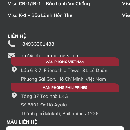
Visa CR-1/IR-1 – Bảo Lãnh Vợ Chồng
Vis
Visa K-1 – Bảo Lãnh Hôn Thê
Vis
LIÊN HỆ
+84933301488
info@enterlinepartners.com
VĂN PHÒNG VIETNAM
Lầu 6 & 7, Friendship Tower 31 Lê Duẩn,
Phường Sài Gòn, Hồ Chí Minh, Việt Nam
VĂN PHÒNG PHILIPPINES
Tầng 37 Tòa nhà LKG
Số 6801 Đại lộ Ayala
Thành phố Makati, Philippines 1226
MẪU LIÊN HỆ