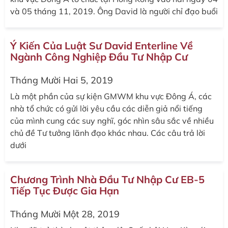
và 05 tháng 11, 2019. Ông David là người chỉ đạo buổi
Ý Kiến Của Luật Sư David Enterline Về
Ngành Công Nghiệp Đầu Tư Nhập Cư
Tháng Mười Hai 5, 2019
Là một phần của sự kiện GMWM khu vực Đông Á, các
nhà tổ chức có gửi lời yêu cầu các diễn giả nổi tiếng
của mình cung các suy nghĩ, góc nhìn sâu sắc về nhiều
chủ đề Tư tưởng lãnh đạo khác nhau. Các câu trả lời
dưới
Chương Trình Nhà Đầu Tư Nhập Cư EB-5
Tiếp Tục Được Gia Hạn
Tháng Mười Một 28, 2019