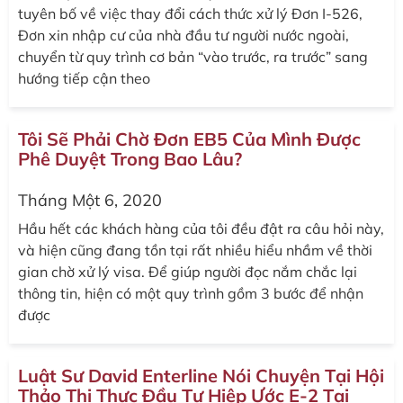
tuyên bố về việc thay đổi cách thức xử lý Đơn I-526,
Đơn xin nhập cư của nhà đầu tư người nước ngoài,
chuyển từ quy trình cơ bản “vào trước, ra trước” sang
hướng tiếp cận theo
Tôi Sẽ Phải Chờ Đơn EB5 Của Mình Được
Phê Duyệt Trong Bao Lâu?
Tháng Một 6, 2020
Hầu hết các khách hàng của tôi đều đật ra câu hỏi này,
và hiện cũng đang tồn tại rất nhiều hiểu nhầm về thời
gian chờ xử lý visa. Để giúp người đọc nắm chắc lại
thông tin, hiện có một quy trình gồm 3 bước để nhận
được
Luật Sư David Enterline Nói Chuyện Tại Hội
Thảo Thị Thực Đầu Tư Hiệp Ước E-2 Tại