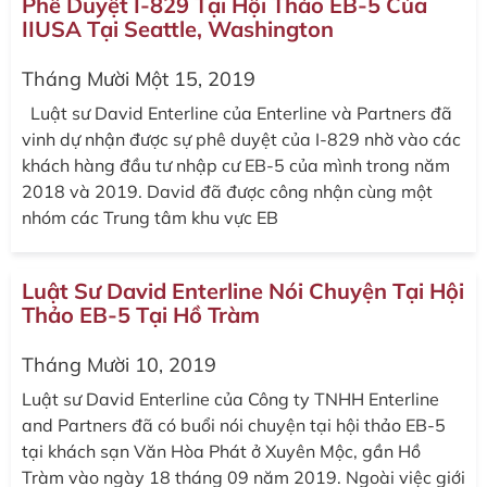
Phê Duyệt I-829 Tại Hội Thảo EB-5 Của
IIUSA Tại Seattle, Washington
Tháng Mười Một 15, 2019
Luật sư David Enterline của Enterline và Partners đã
vinh dự nhận được sự phê duyệt của I-829 nhờ vào các
khách hàng đầu tư nhập cư EB-5 của mình trong năm
2018 và 2019. David đã được công nhận cùng một
nhóm các Trung tâm khu vực EB
Luật Sư David Enterline Nói Chuyện Tại Hội
Thảo EB-5 Tại Hồ Tràm
Tháng Mười 10, 2019
Luật sư David Enterline của Công ty TNHH Enterline
and Partners đã có buổi nói chuyện tại hội thảo EB-5
tại khách sạn Văn Hòa Phát ở Xuyên Mộc, gần Hồ
Tràm vào ngày 18 tháng 09 năm 2019. Ngoài việc giới