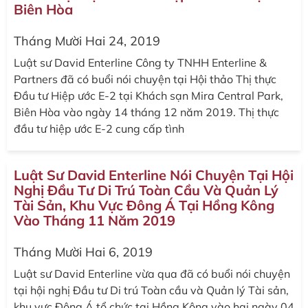
Biên Hòa
Tháng Mười Hai 24, 2019
Luật sư David Enterline Công ty TNHH Enterline &
Partners đã có buổi nói chuyện tại Hội thảo Thị thực
Đầu tư Hiệp ước E-2 tại Khách sạn Mira Central Park,
Biên Hòa vào ngày 14 tháng 12 năm 2019. Thị thực
đầu tư hiệp ước E-2 cung cấp tình
Luật Sư David Enterline Nói Chuyện Tại Hội
Nghị Đầu Tư Di Trú Toàn Cầu Và Quản Lý
Tài Sản, Khu Vực Đông Á Tại Hồng Kông
Vào Tháng 11 Năm 2019
Tháng Mười Hai 6, 2019
Luật sư David Enterline vừa qua đã có buổi nói chuyện
tại hội nghị Đầu tư Di trú Toàn cầu và Quản lý Tài sản,
khu vực Đông Á tổ chức tại Hồng Kông vào hai ngày 04