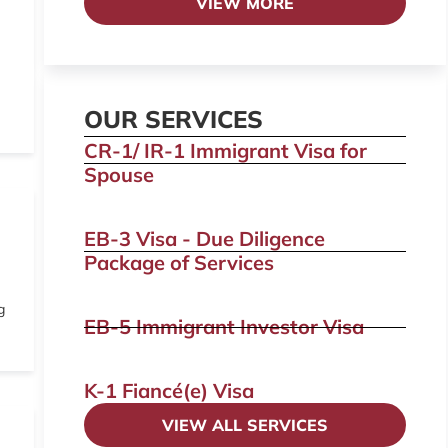
VIEW MORE
OUR SERVICES
CR-1/ IR-1 Immigrant Visa for
Spouse
EB-3 Visa - Due Diligence
Package of Services
g
EB-5 Immigrant Investor Visa
K-1 Fiancé(e) Visa
VIEW ALL SERVICES