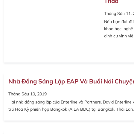
Thao
Tháng Sáu 11, 
Nếu bạn đạt đư
khoa học, nghệ 
định cư vĩnh vi
Nhà Đồng Sáng Lập EAP Và Buổi Nói Chuyện
Tháng Sáu 10, 2019
Hai nhà đồng sáng lập của Enterline và Partners, David Enterline
trú Hoa Kỳ phiên họp Bangkok (AILA BDC) tại Bangkok, Thái Lan. 