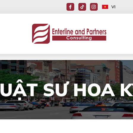
VI
LUẬT SƯ HOA K