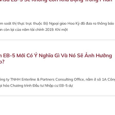
 soát thị thực trực thuộc Bộ Ngoại giao Hoa Kỳ đã đưa ra thông báo
n còn lại của năm tài chính 2019. Khi một
h EB-5 Mới Có Ý Nghĩa Gì Và Nó Sẽ Ảnh Hưởng
o?
ông ty TNHH Enterline & Partners Consulting Office, nằm ở sô 1A Côn
ại hóa Chương trình Đầu tư Nhập cư EB-5 dự