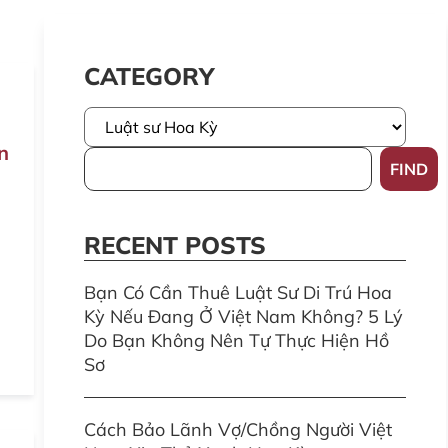
CATEGORY
n
FIND
RECENT POSTS
Bạn Có Cần Thuê Luật Sư Di Trú Hoa
Kỳ Nếu Đang Ở Việt Nam Không? 5 Lý
Do Bạn Không Nên Tự Thực Hiện Hồ
Sơ
Cách Bảo Lãnh Vợ/Chồng Người Việt