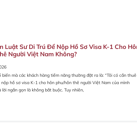
n Luật Sư Di Trú Để Nộp Hồ Sơ Visa K-1 Cho Hô
hê Người Việt Nam Không?
026
 biến mà các khách hàng tiềm năng thường đặt ra là: “Tôi có cần thuê
để nộp hồ sơ visa K-1 cho hôn phu/hôn thê người Việt Nam của mình
 lời ngắn gọn là không bắt buộc. Tuy nhiên,