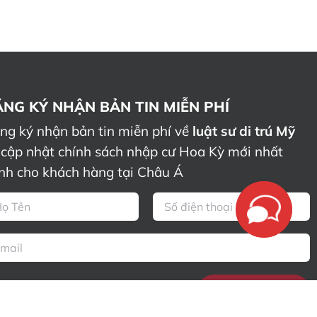
NG KÝ NHẬN BẢN TIN MIỄN PHÍ
ng ký nhận bản tin miễn phí về
luật sư di trú Mỹ
 cập nhật chính sách nhập cư Hoa Kỳ mới nhất
nh cho khách hàng tại Châu Á
GỬI YÊU CẦU