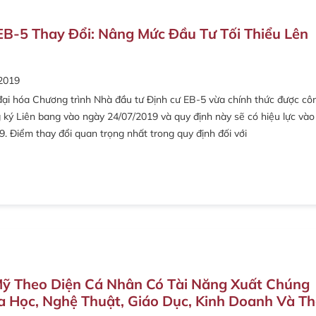
EB-5 Thay Đổi: Nâng Mức Đầu Tư Tối Thiểu Lên
2019
đại hóa Chương trình Nhà đầu tư Định cư EB-5 vừa chính thức được cô
 ký Liên bang vào ngày 24/07/2019 và quy định này sẽ có hiệu lực vào
. Điểm thay đổi quan trọng nhất trong quy định đối với
ỹ Theo Diện Cá Nhân Có Tài Năng Xuất Chúng
a Học, Nghệ Thuật, Giáo Dục, Kinh Doanh Và Th