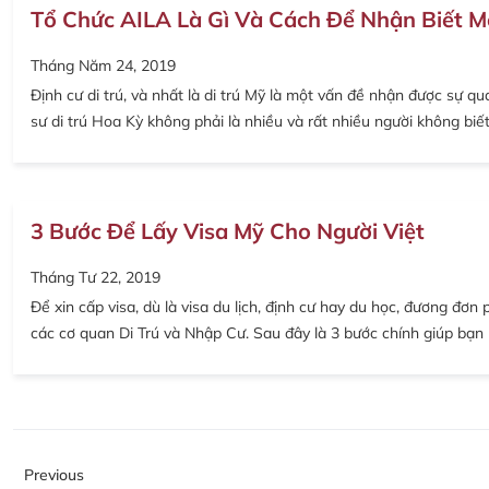
Tổ Chức AILA Là Gì Và Cách Để Nhận Biết Mộ
Tháng Năm 24, 2019
Định cư di trú, và nhất là di trú Mỹ là một vấn đề nhận được sự q
sư di trú Hoa Kỳ không phải là nhiều và rất nhiều người không biế
3 Bước Để Lấy Visa Mỹ Cho Người Việt
Tháng Tư 22, 2019
Để xin cấp visa, dù là visa du lịch, định cư hay du học, đương đơn
các cơ quan Di Trú và Nhập Cư. Sau đây là 3 bước chính giúp bạn 
Previous