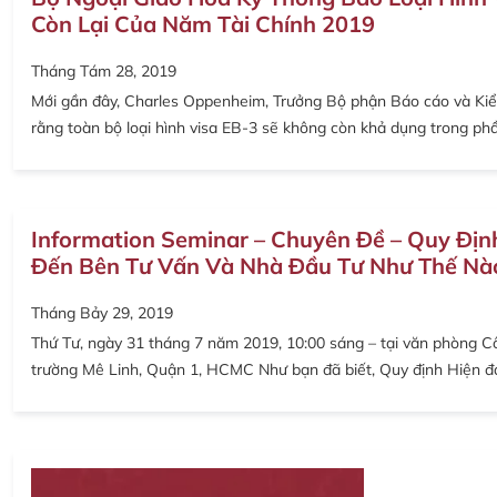
Còn Lại Của Năm Tài Chính 2019
Tháng Tám 28, 2019
Mới gần đây, Charles Oppenheim, Trưởng Bộ phận Báo cáo và Kiểm
rằng toàn bộ loại hình visa EB-3 sẽ không còn khả dụng trong phầ
Information Seminar – Chuyên Đề – Quy Địn
Đến Bên Tư Vấn Và Nhà Đầu Tư Như Thế Nà
Tháng Bảy 29, 2019
Thứ Tư, ngày 31 tháng 7 năm 2019, 10:00 sáng – tại văn phòng C
trường Mê Linh, Quận 1, HCMC Như bạn đã biết, Quy định Hiện đ